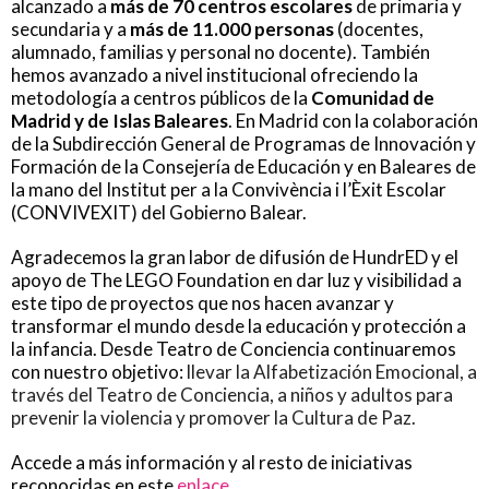
alcanzado a
más de 70 centros escolares
de primaria y
secundaria y a
más de 11.000 personas
(docentes,
alumnado, familias y personal no docente). También
hemos avanzado a nivel institucional ofreciendo la
metodología a centros públicos de la
Comunidad de
Madrid y de Islas Baleares
. En Madrid con la colaboración
de la Subdirección General de Programas de Innovación y
Formación de la Consejería de Educación y en Baleares de
la mano del Institut per a la Convivència i l’Èxit Escolar
(CONVIVEXIT) del Gobierno Balear.
Agradecemos la gran labor de difusión de HundrED y el
apoyo de The LEGO Foundation en dar luz y visibilidad a
este tipo de proyectos que nos hacen avanzar y
transformar el mundo desde la educación y protección a
la infancia. Desde Teatro de Conciencia continuaremos
con nuestro objetivo:
llevar la Alfabetización Emocional, a
través del Teatro de Conciencia, a niños y adultos para
prevenir la violencia y promover la Cultura de Paz.
Accede a más información y al resto de iniciativas
reconocidas en este
enlace
.