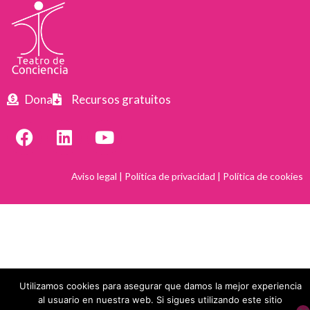
Dona
Recursos gratuitos
Aviso legal
|
Política de privacidad
|
Política de cookies
Utilizamos cookies para asegurar que damos la mejor experiencia
al usuario en nuestra web. Si sigues utilizando este sitio