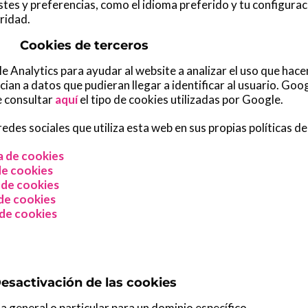
tes y preferencias, como el idioma preferido y tu configurac
ridad.
Cookies de terceros
e Analytics para ayudar al website a analizar el uso que hacen
ian a datos que pudieran llegar a identificar al usuario. Goog
e consultar
aquí
el tipo de cookies utilizadas por Google.
edes sociales que utiliza esta web en sus propias políticas de
ca de cookies
de cookies
a de cookies
 de cookies
 de cookies
esactivación de las cookies
 general o particular para un dominio específico.