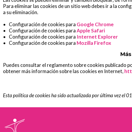
Para eliminar las cookies de un sitio web debes ir a la conf
a su eliminación.
Configuración de cookies para
Google Chrome
Configuración de cookies para
Apple Safari
Configuración de cookies para
Internet Explorer
Configuración de cookies para
Mozilla Firefox
Más 
Puedes consultar el reglamento sobre cookies publicado por
obtener más información sobre las cookies en Internet,
ht
Esta política de cookies ha sido actualizada por última vez el