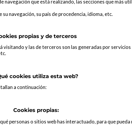
e navegación que está realizando, las secciones que más uti
 su navegación, su país de procedencia, idioma, etc.
ookies propias y de terceros
tá visitando y las de terceros son las generadas por servici
tc.
ué cookies utiliza esta web?
etallan a continuación:
Cookies propias:
qué personas o sitios web has interactuado, para que pueda