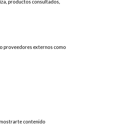
liza, productos consultados,
os o proveedores externos como
 mostrarte contenido