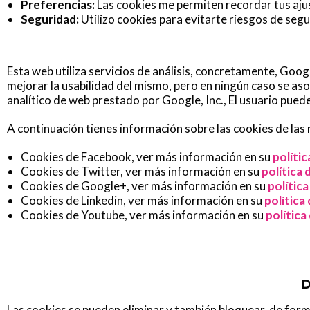
Preferencias:
Las cookies me permiten recordar tus ajus
Seguridad:
Utilizo cookies para evitarte riesgos de segu
Esta web utiliza servicios de análisis, concretamente, Googl
mejorar la usabilidad del mismo, pero en ningún caso se asoc
analítico de web prestado por Google, Inc., El usuario pued
A continuación tienes información sobre las cookies de las r
Cookies de Facebook, ver más información en su
políti
Cookies de Twitter, ver más información en su
política 
Cookies de Google+, ver más información en su
polític
Cookies de Linkedin, ver más información en su
política
Cookies de Youtube, ver más información en su
política
D
Las cookies se pueden eliminar y también bloquear, de forma