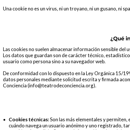
Una cookie no es un virus, ni un troyano, ni un gusano, ni s
¿Qué i
Las cookies no suelen almacenar información sensible del u
Los datos que guardan son de carácter técnico, estadísticos
usuario como persona sino a su navegador web.
De conformidad con lo dispuesto en la Ley Orgánica 15/199
datos personales mediante solicitud escrita y firmada ac
Conciencia (info@teatrodeconciencia.org).
Cookies técnicas:
Son las más elementales y permiten, 
cuándo navega un usuario anónimo y uno registrado, tar