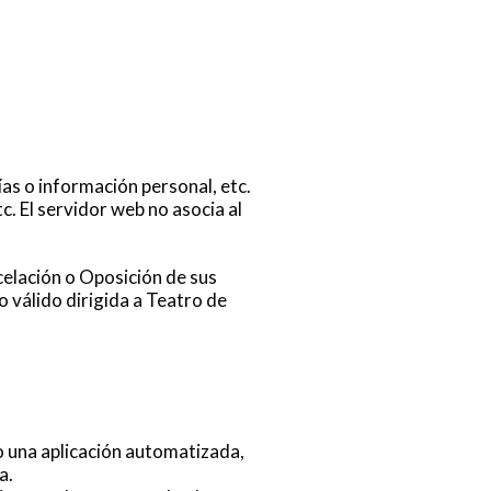
as o información personal, etc.
. El servidor web no asocia al
celación o Oposición de sus
vo
válido dirigida a Teatro de
 una aplicación automatizada,
a.