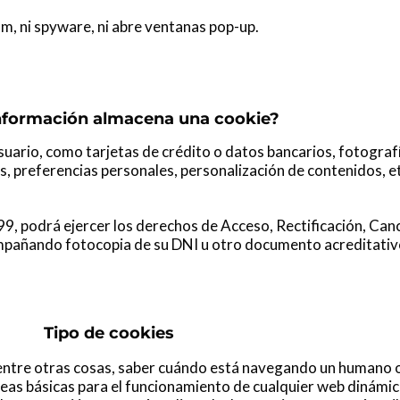
pam, ni spyware, ni abre ventanas pop-up.
nformación almacena una cookie?
suario, como tarjetas de crédito o datos bancarios, fotografí
, preferencias personales, personalización de contenidos, etc
9, podrá ejercer los derechos de Acceso, Rectificación, Can
ompañando fotocopia de su DNI u otro documento acreditati
Tipo de cookies
entre otras cosas, saber cuándo está navegando un humano o
eas básicas para el funcionamiento de cualquier web dinámic