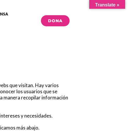
Translate »
ENSA
DONA
webs que visitan.
Hay varios
onocer los usuarios que se
sta manera recopilar información
 intereses y necesidades.
dicamos más abajo.