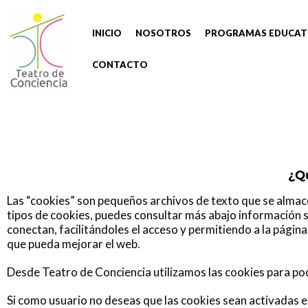
INICIO
NOSOTROS
PROGRAMAS EDUCAT
CONTACTO
¿Qu
Las “cookies” son pequeños archivos de texto que se almacen
tipos de cookies, puedes consultar más abajo información 
conectan, facilitándoles el acceso y permitiendo a la págin
que pueda mejorar el
web.
Desde Teatro de Conciencia utilizamos las cookies para pode
Si como usuario no deseas que las cookies sean activadas 