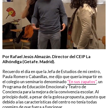
Por Rafael Jesús Almazán. Director del CEIP La
Alhóndiga (Getafe. Madrid).
Recuerdo el día en que la Jefa de Estudios de mi centro,
Paula Romero Cabanillas, me dijo que quería impartir en
el colegio un seminario denominado
“En sus zapatos”
, un
Programa de Educación Emocional y Teatro de
Conciencia para la mejora de la convivencia escolar. Al
principio dudé, a pesar de la golosa propuesta, puesto que
debido a las características del centro no tenía todas
conmigo de que fuera a funcionar.