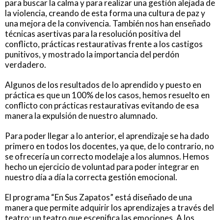
para buscar la calma y para realizar una gestión alejada de
la violencia, creando de esta forma una cultura de paz y
una mejora de la convivencia. También nos han enseñado
técnicas asertivas para la resolución positiva del
conflicto, prácticas restaurativas frente a los castigos
punitivos, y mostrado la importancia del perdón
verdadero.
Algunos de los resultados de lo aprendido y puesto en
práctica es que un 100% de los casos, hemos resuelto en
conflicto con prácticas restaurativas evitando de esa
manera la expulsión de nuestro alumnado.
Para poder llegar a lo anterior, el aprendizaje se ha dado
primero en todos los docentes, ya que, de lo contrario, no
se ofrecería un correcto modelaje a los alumnos. Hemos
hecho un ejercicio de voluntad para poder integrar en
nuestro día a día la correcta gestión emocional.
El programa “En Sus Zapatos” está diseñado de una
manera que permite adquirir los aprendizajes a través del
teatro; un teatro que escenifica las emociones. A los