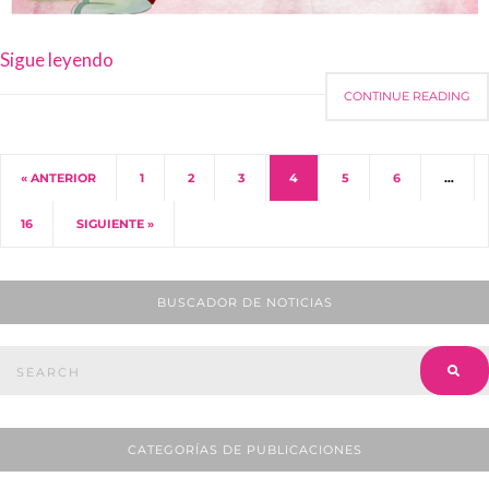
Sigue leyendo
CONTINUE READING
« ANTERIOR
1
2
3
4
5
6
…
16
SIGUIENTE »
BUSCADOR DE NOTICIAS
CATEGORÍAS DE PUBLICACIONES