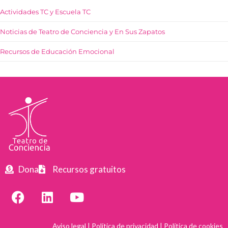
Actividades TC y Escuela TC
Noticias de Teatro de Conciencia y En Sus Zapatos
Recursos de Educación Emocional
Dona
Recursos gratuitos
Aviso legal
|
Política de privacidad
|
Política de cookies