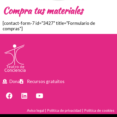
Compra tus materiales
[contact-form-7 id="3427" title="Formulario de
compras"]
Dona
Recursos gratuitos
Aviso legal
|
Política de privacidad
|
Política de cookies