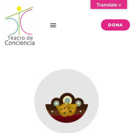
Translate »
DONA